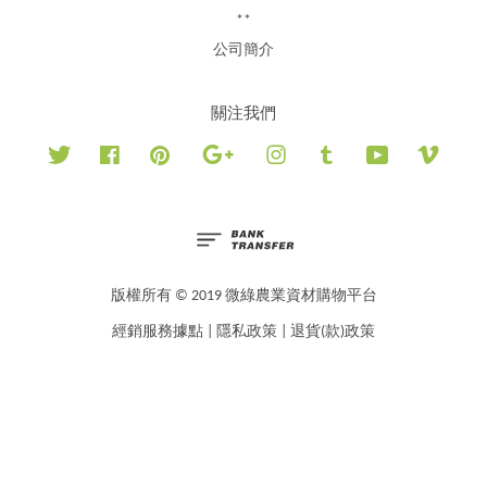
**
公司簡介
關注我們
Twitter
Facebook
Pinterest
Google
Instagram
Tumblr
YouTube
Vimeo
版權所有 © 2019 微綠農業資材購物平台
經銷服務據點
|
隱私政策
|
退貨(款)政策