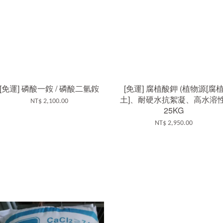
[免運] 磷酸一銨 / 磷酸二氫銨
[免運] 腐植酸鉀 (植物源[腐
土]、耐硬水抗絮凝、高水溶性
NT$ 2,100.00
25KG
NT$ 2,950.00