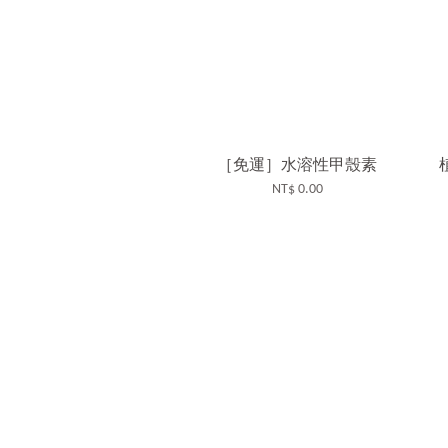
［免運］水溶性甲殼素
NT$ 0.00