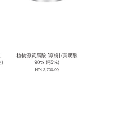
植
植物源黃腐酸 [原粉] (黃腐酸
)
90% 鈣5%)
NT$ 3,700.00