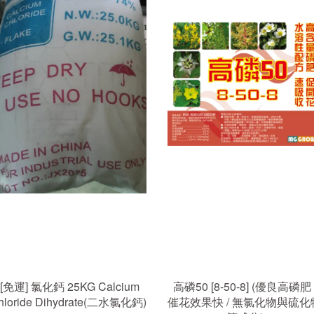
[免運] 氯化鈣 25KG Calcium
高磷50 [8-50-8] (優良高磷肥 
hloride Dihydrate(二水氯化鈣)
催花效果快 / 無氯化物與硫化