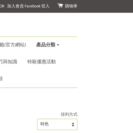
OR
加入會員
Facebook 登入
購物車
籤(官方網站)
產品分類
巧與知識
特殺優惠活動
類
排列方式