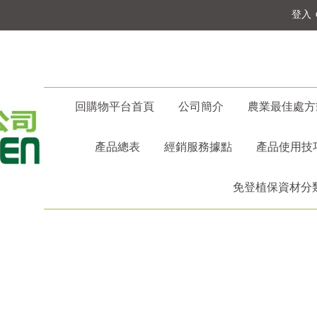
登入
回購物平台首頁
公司簡介
農業最佳處方
產品總表
經銷服務據點
產品使用技
免登植保資材分