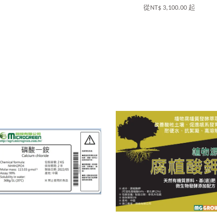
從
NT$ 3,100.00
起