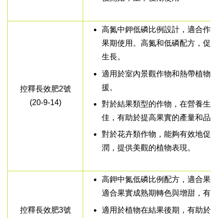
高氮中鉀低磷比例設計，適合作物栽
果期使用。高氮和低磷配方，促
生長。
適用於室內景觀作物和熱帶植物
援。
控釋長效肥2號
(20-9-14)
對於結果類型的作物，在營養生
佳，有助於提高果實的產量和品
對於花卉類作物，能夠有效地促
潤，提供美觀的植物表現。
高鉀中氮低磷比例配方，適合果
適合果實成熟期轉色與增甜，有
適用於植物在結果後期，有助於
控釋長效肥3號