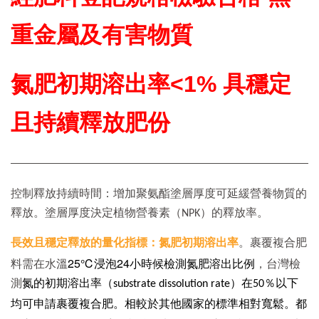
重金屬及有害物質
氮肥初期溶出率<1% 具穩定
且持續釋放肥份
控制釋放持續時間：增加聚氨酯塗層厚度可延緩營養物質的
釋放。塗層厚度決定植物營養素（NPK）的釋放率。
長效且穩定釋放的量化指標：氮肥初期溶出率
。裹覆複合肥
25℃浸泡24小時候檢測氮肥溶出比例
料需在水溫
，台灣檢
測
氮的初期溶出率（substrate dissolution rate）在50％以下
裹覆複合肥。相較於其他國家的標準相對寬鬆。都
均可申請