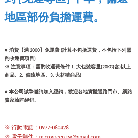
地區部份負擔運費。
● 消費【滿 2000】免運費 (計算不包括運費，不包括下列需
酌收運費項目)
※ 注意事項：需酌收運費條件 1. 大包裝容量(20KG(含)以上
商品、2. 偏遠地區、3. 大材積商品)
● 本公司誠摯邀請加入經銷，歡迎各地實體通路門市、網路
賣家洽詢經銷。
※ 行動電話：0977-080428
※ 電子郵件：microgreen.tw@gmail.com