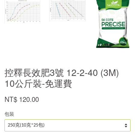
控釋長效肥3號 12-2-40 (3M)
10公斤裝-免運費
NT$ 120.00
包裝