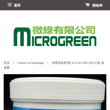
選單
購物車
›
›
首頁
Feature on homepage
控釋長效肥3號 12-2-40 (3M) 10公斤裝-免
運費