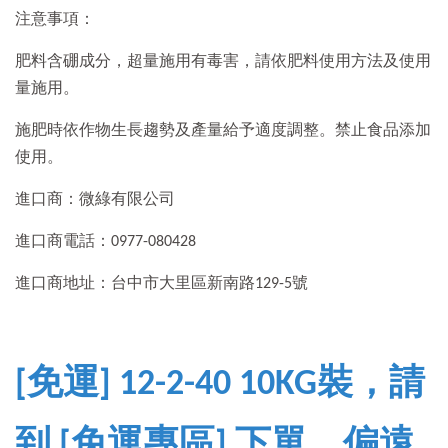
注意事項：
肥料含硼成分，超量施用有毒害，請依肥料使用方法及使用
量施用。
施肥時依作物生長趨勢及產量給予適度調整。禁止食品添加
使用。
進口商：微綠有限公司
進口商電話：0977-080428
進口商地址：台中市大里區新南路129-5號
[免運] 12-2-40 10KG裝，請
到 [免運專區] 下單，偏遠