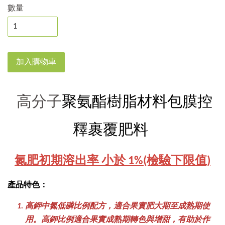
數量
加入購物車
聚氨酯樹脂材料包膜控
高分子
釋裹覆肥料
氮肥初期溶出率 小於 1%(檢驗下限值)
產品特色：
高鉀中氮低磷比例配方，適合果實肥大期至成熟期使
用。高鉀比例適合果實成熟期轉色與增甜，有助於作