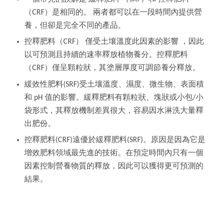
（CRF）是相同的。 兩者都可以在一段時間內提供營
養，但卻是完全不同的產品。
控釋肥料（CRF） 僅受土壤溫度此因素的影響 ，因此
以可預測且持續的速率釋放植物養分。控釋肥料
（CRF）僅呈顆粒狀，其塗層厚度可調節養分釋放。
緩效性肥料(SRF)受土壤溫度、濕度、微生物、表面積
和 pH 值的影響。緩釋肥料有顆粒狀、塊狀或小包/小
袋形式，其釋放機制差異很大，容易因水淋洗大量釋
出肥份。
控釋肥料(CRF)遠優於緩釋肥料(SRF)。原因是因為它是
增效肥料領域最先進的技術。在預定時間內只有一個
因素控制營養物質的釋放，因此可以獲得更可預測的
結果。