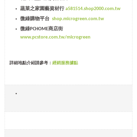
蔬菜之家園藝資材行
a581514.shop2000.com.tw
微綠購物平台
shop.microgreen.com.tw
微綠PCHOME商店街
www.pcstore.com.tw/microgreen
詳細地點介紹請參考：
經銷服務據點