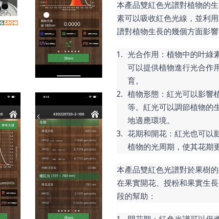
本產品雙紅色光譜對植物的生
素可以吸收紅色光線，並利用
譜對植物生長的幾個方面影響
光合作用：植物中的叶綠
可以提供植物進行光合作
育。
植物形態：紅光可以影響
等。紅光可以調節植物的
地適應環境。
花期和開花：紅光也可以
植物的光周期，使其花期
本產品雙紅色光譜對於果樹的
在果實開花、授粉和果實生長
段的幫助：