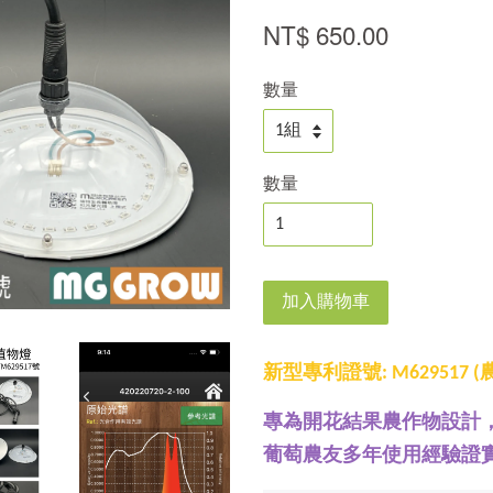
NT$ 650.00
數量
數量
加入購物車
新型專利證號: M629517 
專為開花結果農作物設計
葡萄農友多年使用經驗證實