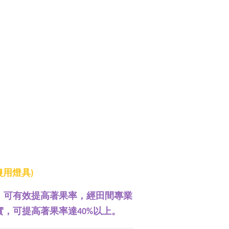
(農用燈具)
，可有效提高著果率，經田間專業
，可提高著果率達40%以上。