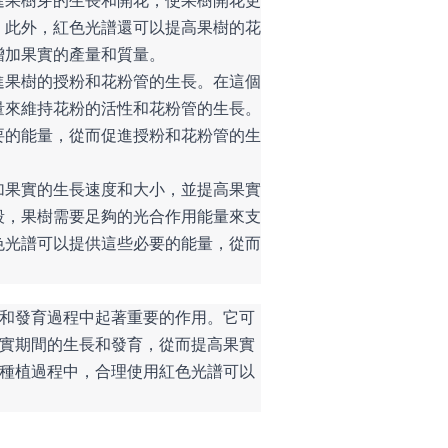
進果樹芽的生長和開花，使果樹開花更
。此外，紅色光譜還可以提高果樹的花
增加果實的產量和質量。
進果樹的授粉和花粉管的生長。在這個
量來維持花粉的活性和花粉管的生長。
要的能量，從而促進授粉和花粉管的生
加果實的生長速度和大小，並提高果實
段，果樹需要足夠的光合作用能量來支
色光譜可以提供這些必要的能量，從而
和發育過程中起著重要的作用。它可
實期間的生長和發育，從而提高果實
種植過程中，合理使用紅色光譜可以