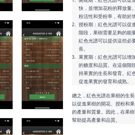
開花期：紅色光譜可以促
快，並增加花粉的釋放量
粉活性和受粉率，有助於
授粉期：紅色光譜可以促
階段，果樹需要足夠的能
紅色光譜可以提供這些必
長。
果實期：紅色光譜可以增
的糖度和品質。在這個階
持果實的生長和發育。紅
促進果實的發育和成熟。
總之，紅色光譜在果樹的生長
以促進果樹的開花、授粉和果
的產量和質量。因此，在果樹
幫助提高產量和品質。