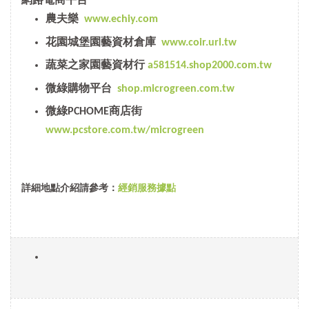
網路電商平台
農夫樂
www.echiy.com
花園城堡園藝資材倉庫
www.coir.url.tw
蔬菜之家園藝資材行
a581514.shop2000.com.tw
微綠購物平台
shop.microgreen.com.tw
微綠PCHOME商店街
www.pcstore.com.tw/microgreen
詳細地點介紹請參考：
經銷服務據點