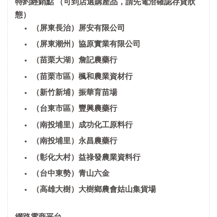
特約經銷點
（可到店選購產品，請先電洽確認存貨狀
態）
（屏東長治）屏安有限公司
（屏東潮州）協原實業有限公司
（苗栗大湖）詹記農藥行
（苗栗市區）楓和農業資材行
（新竹新埔）振華育苗場
（台東市區）豐興農藥行
（南投埔里）成功化工原料行
（南投埔里）永昌農藥行
（彰化大村）益祿發農業資料行
（台中東勢）青山六金
（高雄大樹）大樹鄉農會姑山集貨場