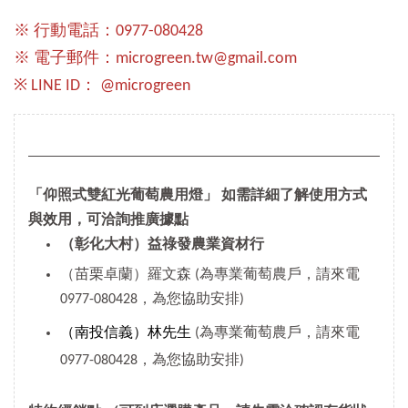
※ 行動電話：0977-080428
※ 電子郵件：microgreen.tw@gmail.com
※ LINE ID： @microgreen
「仰照式雙紅光葡萄農用燈」 如需詳細了解使用方式
與效用，可洽詢推廣據點
（彰化大村）益祿發農業資材行
（苗栗卓蘭）羅文森 (為專業葡萄農戶，請來電
0977-080428，為您協助安排)
（南投信義）林先生
(為專業葡萄農戶，請來電
0977-080428，為您協助安排)