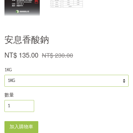
安息香酸鈉
NT$ 135.00
NT$ 230.00
1KG
數量
加入購物車