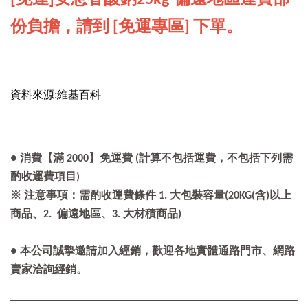
份負擔，請到 [免運專區] 下單。
資料來源:維基百科
● 消費【滿 2000】免運費 (計算不包括運費，不包括下列需
酌收運費項目)
※ 注意事項：需酌收運費條件 1. 大包裝容量(20KG(含)以上
商品、2. 偏遠地區、3. 大材積商品)
● 本公司誠摯邀請加入經銷，歡迎各地實體通路門市、網路
賣家洽詢經銷。