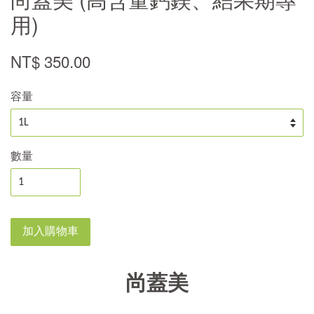
用)
NT$ 350.00
容量
數量
加入購物車
尚蓋美