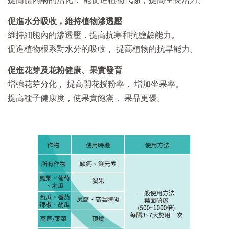
提高體內酶的活化， 能促進植物代謝，提高生長活力。
促進水分吸收，維持植物滲透壓
維持細胞內的滲透壓，提高抗寒和抗鹽鹼能力。
促進植物根系對水分的吸收， 提高植物的抗旱能力。
促進花芽及花粉健康、果實發育
增強花芽分化， 提高開花授粉率， 增加坐果率。
提高種子健康度，使果實飽滿， 果品更優。