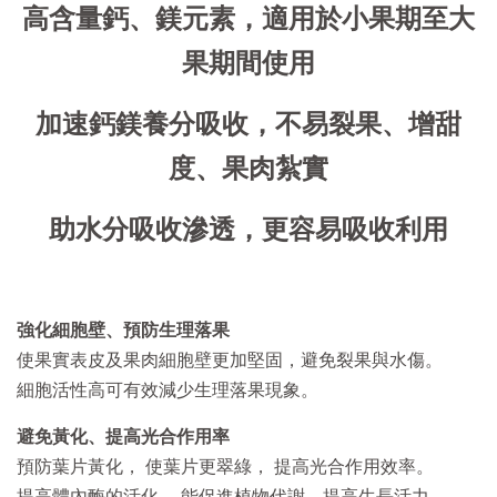
高含量鈣、鎂元素，適用於小果期至大
果期間使用
加速鈣鎂養分吸收，不易裂果、增
甜
度、果肉紮實
助水分吸收滲透，更容易吸收利用
強化細胞壁、預防生理落果
使果實表皮及果肉細胞壁更加堅固，避免裂果與水傷。
細胞活性高可有效減少生理落果現象。
避免黃化、提高光合作用率
預防葉片黃化， 使葉片更翠綠， 提高光合作用效率。