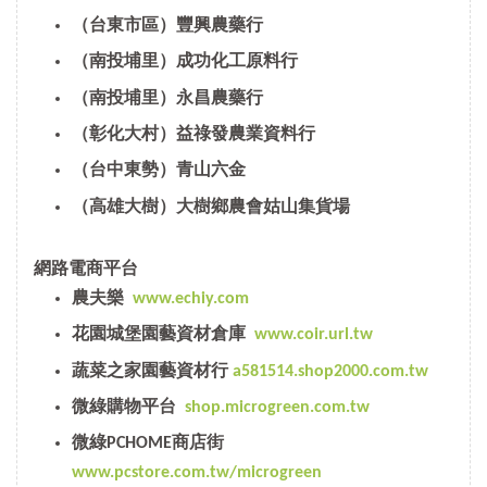
（台東市區）豐興農藥行
（南投埔里）成功化工原料行
（南投埔里）永昌農藥行
（彰化大村）益祿發農業資料行
（台中東勢）青山六金
（高雄大樹）大樹鄉農會姑山集貨場
網路電商平台
農夫樂
www.echiy.com
花園城堡園藝資材倉庫
www.coir.url.tw
蔬菜之家園藝資材行
a581514.shop2000.com.tw
微綠購物平台
shop.microgreen.com.tw
微綠PCHOME商店街
www.pcstore.com.tw/microgreen