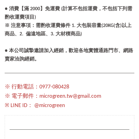
● 消費【滿 2000】免運費 (計算不包括運費，不包括下列需
酌收運費項目)
※ 注意事項：需酌收運費條件 1. 大包裝容量(20KG(含)以上
商品、2. 偏遠地區、3. 大材積商品)
● 本公司誠摯邀請加入經銷，歡迎各地實體通路門市、網路
賣家洽詢經銷。
※ 行動電話：0977-080428
※ 電子郵件：microgreen.tw@gmail.com
※ LINE ID： @microgreen