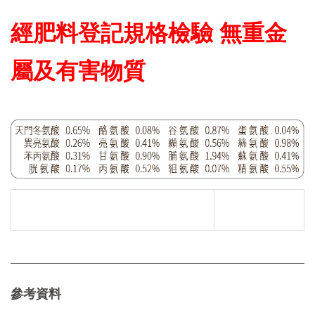
經肥料登記規格檢驗 無重金
屬及有害物質
參考資料