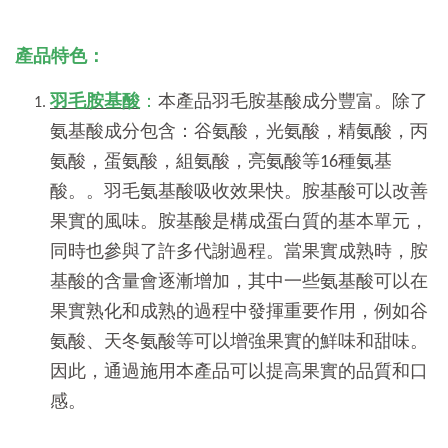
產品特色：
羽毛胺基酸
：
本產品羽毛胺基酸成分豐富。除了
氨基酸成分包含：谷氨酸，光氨酸，精氨酸，丙
氨酸，蛋氨酸，組氨酸，亮氨酸等16種氨基
酸。
。
羽毛氨基酸吸收效果快。胺基酸可以改善
果實的風味。胺基酸是構成蛋白質的基本單元，
同時也參與了許多代謝過程。當果實成熟時，胺
基酸的含量會逐漸增加，其中一些氨基酸可以在
果實熟化和成熟的過程中發揮重要作用，例如谷
氨酸、天冬氨酸等可以增強果實的鮮味和甜味。
因此，通過施用本產品可以提高果實的品質和口
感。