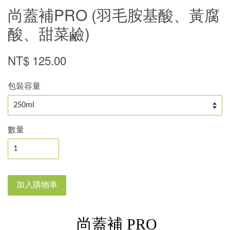
尚蓋補PRO (羽毛胺基酸、黃腐
酸、甜菜鹼)
NT$ 125.00
包裝容量
數量
加入購物車
尚蓋補 PRO