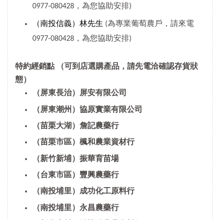
0977-080428，為您協助安排)
（南投信義）林先生
(為專業葡萄農戶，請來電
0977-080428，為您協助安排)
特約經銷點
（可到店選購產品，請先電洽確認存貨狀
態）
（屏東長治）屏安有限公司
（屏東潮州）協原實業有限公司
（苗栗大湖）詹記農藥行
（苗栗市區）楓和農業資材行
（新竹新埔）振華育苗場
（台東市區）豐興農藥行
（南投埔里）成功化工原料行
（南投埔里）永昌農藥行