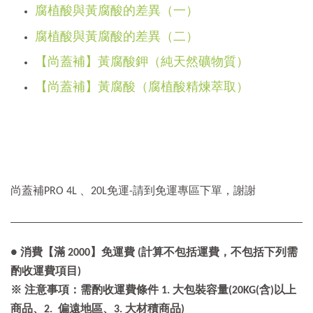
腐植酸與黃腐酸的差異（一）
腐植酸與黃腐酸的差異（二）
【尚蓋補】黃腐酸鉀（純天然礦物質）
【尚蓋補】黃腐酸（腐植酸精煉萃取）
尚蓋補PRO 4L 、20L免運-請到免運專區下單，謝謝
● 消費【滿 2000】免運費 (計算不包括運費，不包括下列需
酌收運費項目)
※ 注意事項：需酌收運費條件 1. 大包裝容量(20KG(含)以上
商品、2. 偏遠地區、3. 大材積商品)