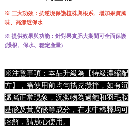
※ 三大功效：抗逆境保護植株與根系、增加果實風
味、高滲透保水
※ 提供效果與功能：針對果實肥大期間可全面保護
(護根、保水、穩定產量)
※注意事項：本品升級為【特級濃縮配
方】，需使用前均勻搖晃攪拌，如有沉
澱屬正常現象，沉澱物為過飽和羽毛胺
基酸及黃腐酸等成分，在水中稀釋均可
溶解，請放心使用。