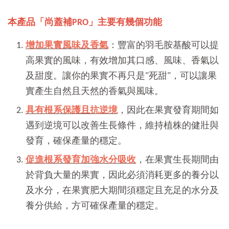
本產品「尚蓋補PRO」主要有幾個功能
增加果實風味及香氣
：豐富的羽毛胺基酸可以提
高果實的風味，有效增加其口感、風味、香氣以
及甜度。讓你的果實不再只是"死甜"，可以讓果
實產生自然且天然的香氣與風味。
具有根系保護且抗逆境
，因此在果實發育期間如
遇到逆境可以改善生長條件，維持植株的健壯與
發育，確保產量的穩定。
促進根系發育加強水分吸收
，在果實生長期間由
於背負大量的果實，因此必須消耗更多的養分以
及水分，在果實肥大期間須穩定且充足的水分及
養分供給，方可確保產量的穩定。