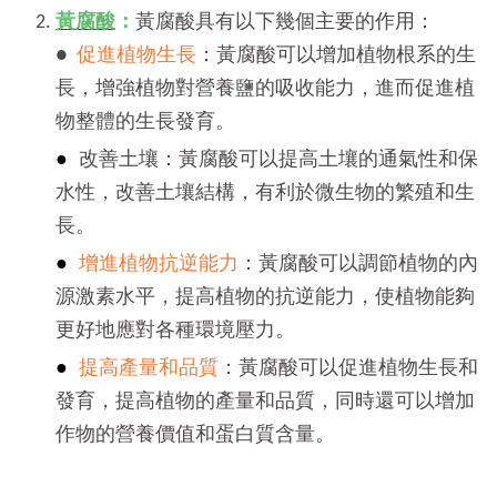
黃腐酸
：
黃腐酸具有以下幾個主要的作用：
●
促進植物生長
：黃腐酸可以增加植物根系的生
長，增強植物對營養鹽的吸收能力，進而促進植
物整體的生長發育。
●
改善土壤：黃腐酸可以提高土壤的通氣性和保
水性，改善土壤結構，有利於微生物的繁殖和生
長。
●
增進植物抗逆能力
：黃腐酸可以調節植物的內
源激素水平，提高植物的抗逆能力，使植物能夠
更好地應對各種環境壓力。
●
提高產量和品質
：黃腐酸可以促進植物生長和
發育，提高植物的產量和品質，同時還可以增加
作物的營養價值和蛋白質含量。