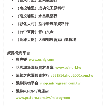
（台東市區）豐興農藥行
（南投埔里）成功化工原料行
（南投埔里）永昌農藥行
（彰化大村）益祿發農業資料行
（台中東勢）青山六金
（高雄大樹）大樹鄉農會姑山集貨場
網路電商平台
農夫樂
www.echiy.com
花園城堡園藝資材倉庫
www.coir.url.tw
蔬菜之家園藝資材行
a581514.shop2000.com.tw
微綠購物平台
shop.microgreen.com.tw
微綠PCHOME商店街
www.pcstore.com.tw/microgreen