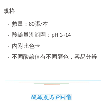
規格
數量：80張/本
酸鹼量測範圍：pH 1~14
內附比色卡
不同酸鹼值有不同顏色，容易分辨