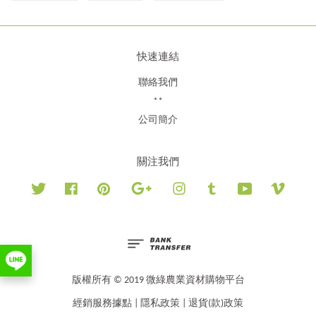
快速連結
聯絡我們
**
公司簡介
關注我們
Twitter
Facebook
Pinterest
Google
Instagram
Tumblr
YouTube
Vimeo
版權所有 © 2019 微綠農業資材購物平台
經銷服務據點
|
隱私政策
|
退貨(款)政策