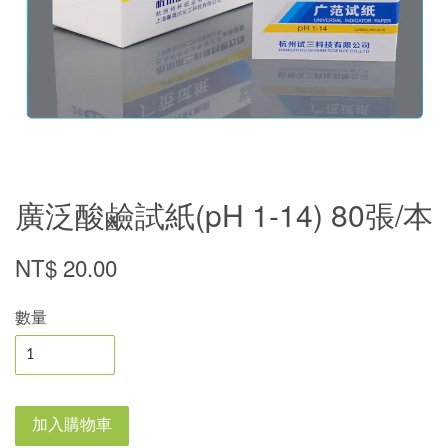
廣泛酸鹼試紙(pH 1-14) 80張/本
NT$ 20.00
數量
加入購物車