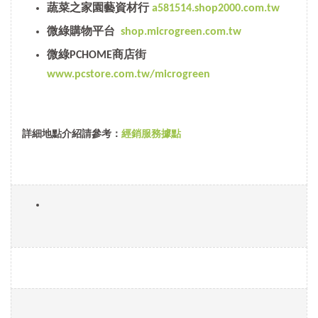
蔬菜之家園藝資材行
a581514.shop2000.com.tw
微綠購物平台
shop.microgreen.com.tw
微綠PCHOME商店街
www.pcstore.com.tw/microgreen
詳細地點介紹請參考：
經銷服務據點