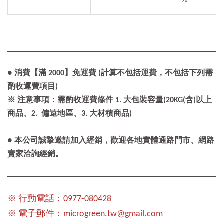
%
● 消費【滿 2000】免運費 (計算不包括運費，不包括下列需
酌收運費項目)
※ 注意事項：需酌收運費條件 1. 大包裝容量(20KG(含)以上
商品、2. 偏遠地區、3. 大材積商品)
● 本公司誠摯邀請加入經銷，歡迎各地實體通路門市、網路
賣家洽詢經銷。
※ 行動電話：0977-080428
※ 電子郵件：microgreen.tw@gmail.com