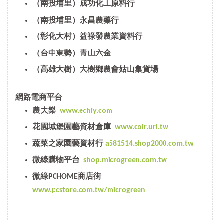
（南投埔里）成功化工原料行
（南投埔里）永昌農藥行
（彰化大村）益祿發農業資料行
（台中東勢）青山六金
（高雄大樹）大樹鄉農會姑山集貨場
網路電商平台
農夫樂
www.echiy.com
花園城堡園藝資材倉庫
www.coir.url.tw
蔬菜之家園藝資材行
a581514.shop2000.com.tw
微綠購物平台
shop.microgreen.com.tw
微綠PCHOME商店街
www.pcstore.com.tw/microgreen