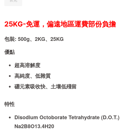
售完
25KG-免運，偏遠地區運費部份負擔
包裝: 500g、2KG、25KG
優點
超高溶解度
高純度、低雜質
硼元素吸收快、土壤低殘留
特性
Disodium Octoborate Tetrahydrate (D.O.T.)
Na2B8O13.4H20