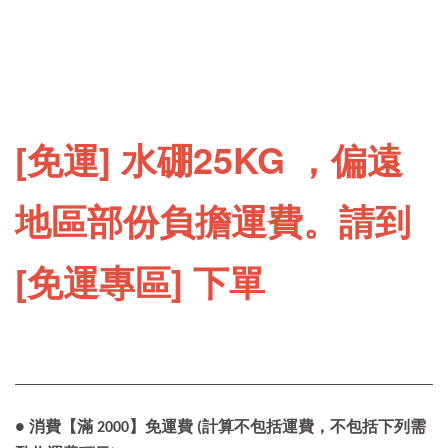
[免運] 水硼25KG ，偏遠
地區部份負擔運費。請到
[免運專區] 下單
● 消費【滿 2000】免運費 (計算不包括運費，不包括下列需