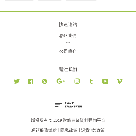
快速連結
聯絡我們
**
公司簡介
關注我們
Twitter
Facebook
Pinterest
Google
Instagram
Tumblr
YouTube
Vimeo
版權所有 © 2019 微綠農業資材購物平台
經銷服務據點
|
隱私政策
|
退貨(款)政策