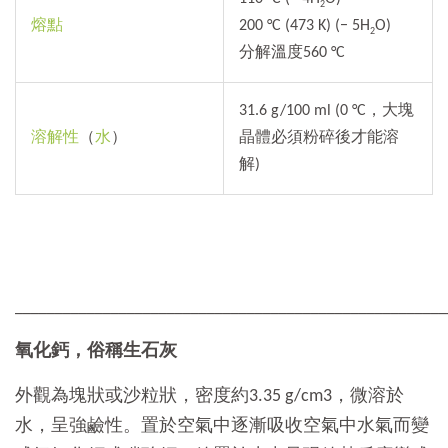
2
熔點
200 °C (473 K) (− 5H
O)
2
分解溫度560 °C
31.6 g/100 ml (0 °C，大塊
溶解性
（
水
）
晶體必須粉碎後才能溶
解)
______________________________________________________
氧化鈣，俗稱生石灰
外觀為塊狀或沙粒狀，密度約3.35 g/cm3，微溶於
水，呈強鹼性。置於空氣中逐漸吸收空氣中水氣而變