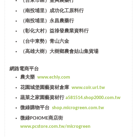
（台東市區）豐興農藥行
（南投埔里）成功化工原料行
（南投埔里）永昌農藥行
（彰化大村）益祿發農業資料行
（台中東勢）青山六金
（高雄大樹）大樹鄉農會姑山集貨場
網路電商平台
農夫樂
www.echiy.com
花園城堡園藝資材倉庫
www.coir.url.tw
蔬菜之家園藝資材行
a581514.shop2000.com.tw
微綠購物平台
shop.microgreen.com.tw
微綠PCHOME商店街
www.pcstore.com.tw/microgreen