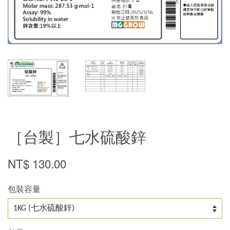
［台製］七水硫酸鋅
NT$ 130.00
包裝容量