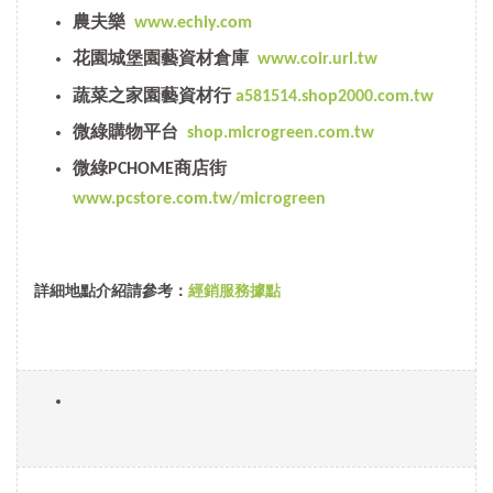
農夫樂
www.echiy.com
花園城堡園藝資材倉庫
www.coir.url.tw
蔬菜之家園藝資材行
a581514.shop2000.com.tw
微綠購物平台
shop.microgreen.com.tw
微綠PCHOME商店街
www.pcstore.com.tw/microgreen
詳細地點介紹請參考：
經銷服務據點