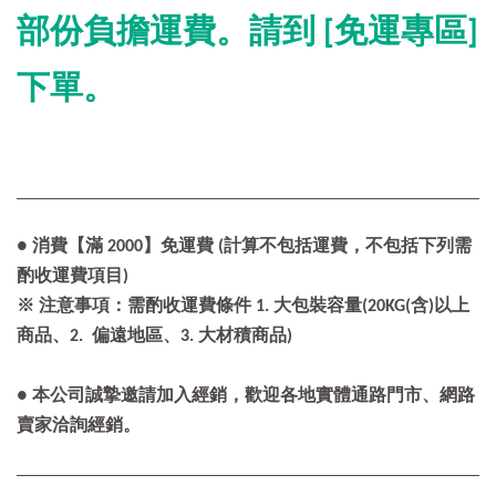
部份負擔運費。請到 [免運專區]
下單。
● 消費【滿 2000】免運費 (計算不包括運費，不包括下列需
酌收運費項目)
※ 注意事項：需酌收運費條件 1. 大包裝容量(20KG(含)以上
商品、2. 偏遠地區、3. 大材積商品)
● 本公司誠摯邀請加入經銷，歡迎各地實體通路門市、網路
賣家洽詢經銷。