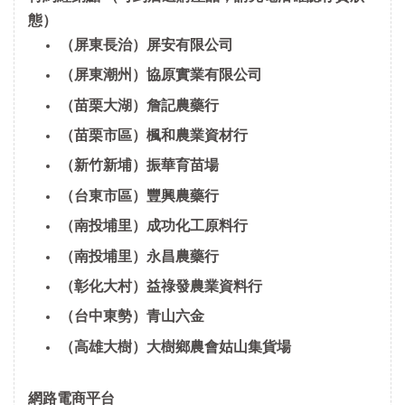
態）
（屏東長治）屏安有限公司
（屏東潮州）協原實業有限公司
（苗栗大湖）詹記農藥行
（苗栗市區）楓和農業資材行
（新竹新埔）振華育苗場
（台東市區）豐興農藥行
（南投埔里）成功化工原料行
（南投埔里）永昌農藥行
（彰化大村）益祿發農業資料行
（台中東勢）青山六金
（高雄大樹）大樹鄉農會姑山集貨場
網路電商平台