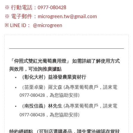
※ 行動電話：0977-080428
※ 電子郵件：microgreen.tw@gmail.com
※ LINE ID： @microgreen
「仰照式雙紅光葡萄農用燈」 如需詳細了解使用方式
與效用，可洽詢推廣據點
（彰化大村）益祿發農業資材行
（苗栗卓蘭）羅文森 (為專業葡萄農戶，請來電
0977-080428，為您協助安排)
（南投信義）林先生
(為專業葡萄農戶，請來電
0977-080428，為您協助安排)
特約經銷點
（可到店選購產品，請先電洽確認存貨狀