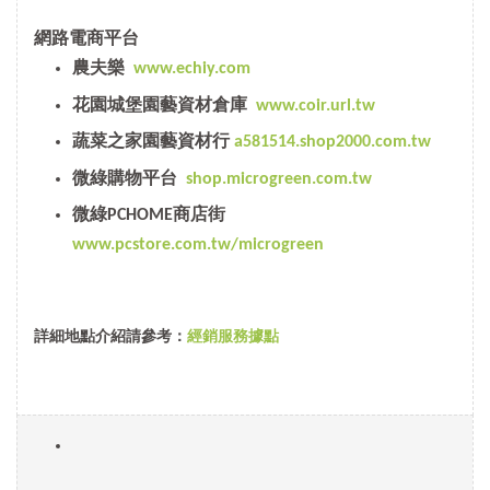
網路電商平台
農夫樂
www.echiy.com
花園城堡園藝資材倉庫
www.coir.url.tw
蔬菜之家園藝資材行
a581514.shop2000.com.tw
微綠購物平台
shop.microgreen.com.tw
微綠PCHOME商店街
www.pcstore.com.tw/microgreen
詳細地點介紹請參考：
經銷服務據點