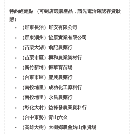
特約經銷點
（可到店選購產品，請先電洽確認存貨狀
態）
（屏東長治）屏安有限公司
（屏東潮州）協原實業有限公司
（苗栗大湖）詹記農藥行
（苗栗市區）楓和農業資材行
（新竹新埔）振華育苗場
（台東市區）豐興農藥行
（南投埔里）成功化工原料行
（南投埔里）永昌農藥行
（彰化大村）益祿發農業資料行
（台中東勢）青山六金
（高雄大樹）大樹鄉農會姑山集貨場