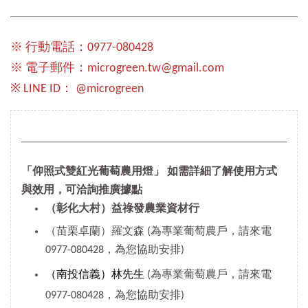
※ 行動電話：0977-080428
※ 電子郵件：microgreen.tw@gmail.com
※ LINE ID： @microgreen
「仰照式雙紅光葡萄農用燈」 如需詳細了解使用方式
與效用，可洽詢推廣據點
（彰化大村）益祿發農業資材行
（苗栗卓蘭）羅文森 (為專業葡萄農戶，請來電
0977-080428，為您協助安排)
（南投信義）林先生
(為專業葡萄農戶，請來電
0977-080428，為您協助安排)