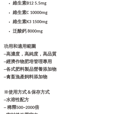
維生素B12 5.5mg
維生素C 10000mg
維生素K3 1500mg
泛酸鈣 8000mg
功用和適用範圍
─高濃度，高純度，高品質
─經濟作物肥培管理專用
─各式肥料製品營養添加物
─禽畜漁產飼料添加物
※使用方式＆保存方式
─水溶性配方
─ 稀釋500~2000倍