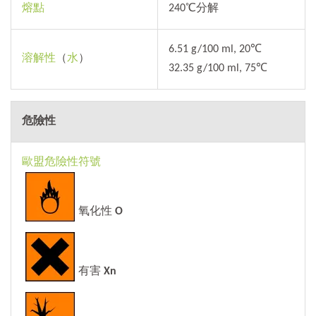
熔點
240℃分解
6.51 g/100 ml, 20℃
溶解性
（
水
）
32.35 g/100 ml, 75℃
危險性
歐盟危險性符號
氧化性
O
有害
Xn