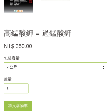
高錳酸鉀 = 過錳酸鉀
NT$ 350.00
包裝容量
數量
加入購物車