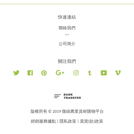
快速連結
聯絡我們
**
公司簡介
關注我們
Twitter
Facebook
Pinterest
Google
Instagram
Tumblr
YouTube
Vimeo
版權所有 © 2019 微綠農業資材購物平台
經銷服務據點
|
隱私政策
|
退貨(款)政策