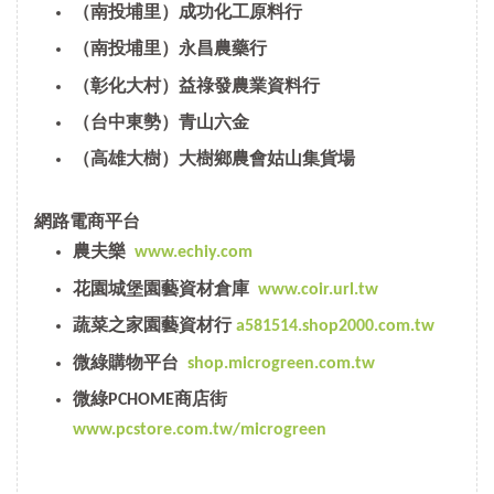
（南投埔里）成功化工原料行
（南投埔里）永昌農藥行
（彰化大村）益祿發農業資料行
（台中東勢）青山六金
（高雄大樹）大樹鄉農會姑山集貨場
網路電商平台
農夫樂
www.echiy.com
花園城堡園藝資材倉庫
www.coir.url.tw
蔬菜之家園藝資材行
a581514.shop2000.com.tw
微綠購物平台
shop.microgreen.com.tw
微綠PCHOME商店街
www.pcstore.com.tw/microgreen