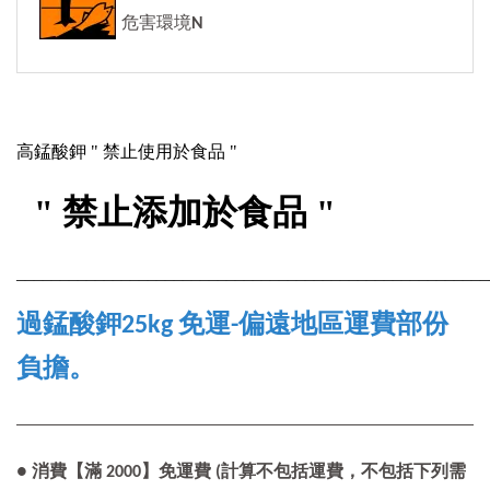
危害環境
N
高錳酸鉀 " 禁止使用於食品 "
" 禁止添加於食品 "
______________________________________________________
過錳酸鉀25kg 免運-偏遠地區運費部份
負擔。
● 消費【滿 2000】免運費 (計算不包括運費，不包括下列需