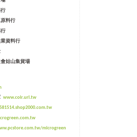
苗場
藥行
工原料行
藥行
農業資料行
金
農會姑山集貨場
m
庫
www.coir.url.tw
581514.shop2000.com.tw
icrogreen.com.tw
ww.pcstore.com.tw/microgreen