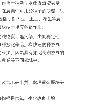
中作為一種新型水產養殖增氧劑，
；在農業中可用於種子的萌發、改
直播，對大豆、土豆、花生等農
對板結土壤有疏鬆作用。
的純物質，無污染。由於穩定性
氧釋放化學品那樣快速的釋放氧，
的來源。因為具有如此長期放氧的
和農業等不同領域中。
於改善地表水質、處理重金屬粒子
植物根系供氧、生化改良土壤土
；