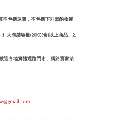
 (計算不包括運費，不包括下列需酌收運
. 大包裝容量(20KG(含)以上商品、2.
，歡迎各地實體通路門市、網路賣家洽
@gmail.com