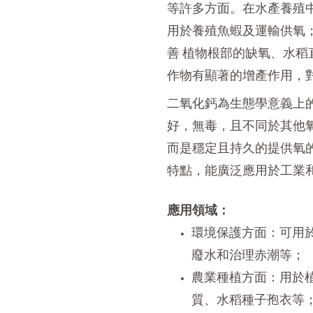
等許多方面。在水產養殖
用於養殖魚蝦及運輸供氧
善
植物根部的缺氧、水稻
作物有顯著的增產作用，
二氧化鈣為生態學意義上
好，無毒，且不同於其他
而是穩定且持久的提供氧
特點，能廣泛應用於工業
應用領域：
環境保護方面：可用
廢水和治理赤潮等；
農業種植方面：用於
質、水稻種子孢衣等