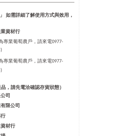
」 如需詳細了解使用方式與效用，
農業資材行
為專業葡萄農戶，請來電0977-
)
(為專業葡萄農戶，請來電0977-
)
產品，請先電洽確認存貨狀態）
限公司
業有限公司
藥行
業資材行