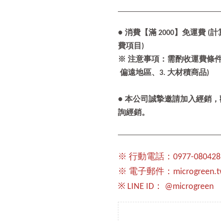
● 消費【滿 2000】免運費
費項目)
※ 注意事項：需酌收運費條件 1
偏遠地區、3. 大材積商品)
● 本公司誠摯邀請加入經銷
詢經銷。
※ 行動電話：0977-080428
※ 電子郵件：microgreen.tw
※ LINE ID： @microgreen