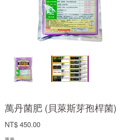
萬丹菌肥 (貝萊斯芽孢桿菌)
NT$ 450.00