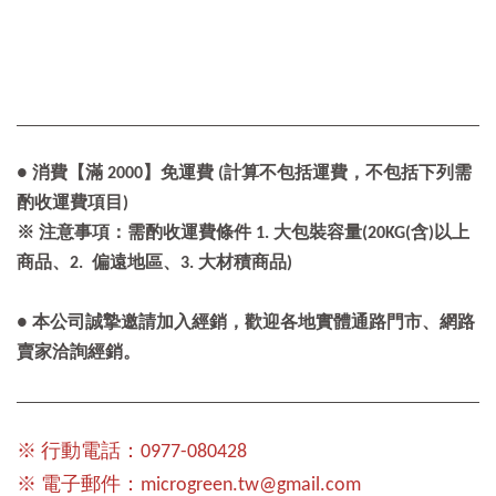
● 消費【滿 2000】免運費 (計算不包括運費，不包括下列需
酌收運費項目)
※ 注意事項：需酌收運費條件 1. 大包裝容量(20KG(含)以上
商品、2. 偏遠地區、3. 大材積商品)
● 本公司誠摯邀請加入經銷，歡迎各地實體通路門市、網路
賣家洽詢經銷。
※ 行動電話：0977-080428
※ 電子郵件：microgreen.tw@gmail.com