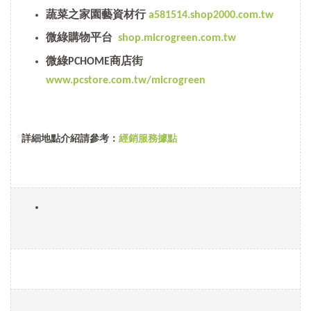
蔬菜之家園藝資材行
a581514.shop2000.com.tw
微綠購物平台
shop.microgreen.com.tw
微綠PCHOME商店街
www.pcstore.com.tw/microgreen
詳細地點介紹請參考：
經銷服務據點