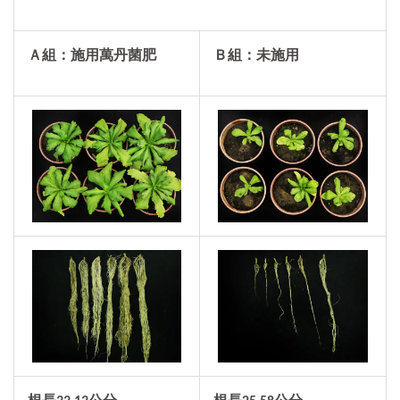
Ａ組：施用萬丹菌肥
Ｂ組：未施用