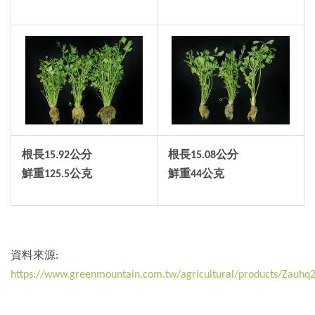
根長
15.92
公分
根長15.08公分
鮮重
125.5
公克
鮮重44公克
資料來源:
https://www.greenmountain.com.tw/agricultural/products/Zauh