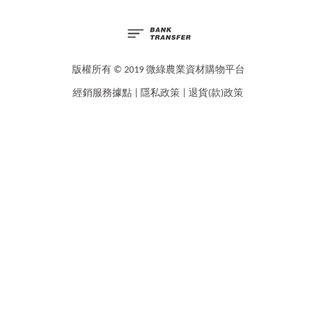
版權所有 © 2019 微綠農業資材購物平台
經銷服務據點
|
隱私政策
|
退貨(款)政策