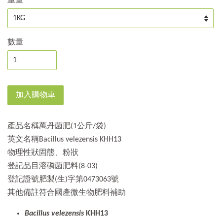
重量
數量
加入購物車
產品名稱萬丹菌肥(1公斤/袋)
英文名稱Bacillus velezensis KHH13
物理性狀固態、粉狀
登記品目溶磷菌肥料(8-03)
登記證號肥製(生)字第0473063號
其他備註符合國產微生物肥料補助
Bacillus velezensis
KHH13