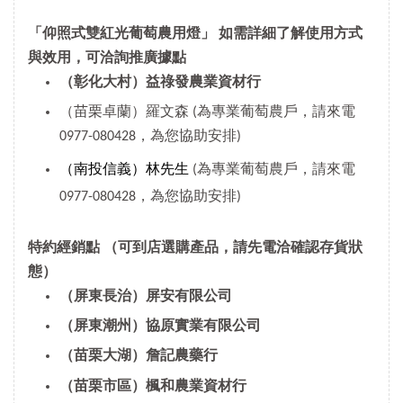
「仰照式雙紅光葡萄農用燈」 如需詳細了解使用方式
與效用，可洽詢推廣據點
（彰化大村）益祿發農業資材行
（苗栗卓蘭）羅文森 (為專業葡萄農戶，請來電
0977-080428，為您協助安排)
（南投信義）林先生
(為專業葡萄農戶，請來電
0977-080428，為您協助安排)
特約經銷點
（可到店選購產品，請先電洽確認存貨狀
態）
（屏東長治）屏安有限公司
（屏東潮州）協原實業有限公司
（苗栗大湖）詹記農藥行
（苗栗市區）楓和農業資材行