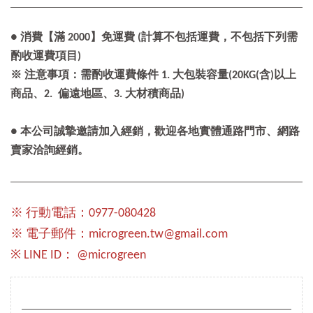
● 消費【滿 2000】免運費 (計算不包括運費，不包括下列需
酌收運費項目)
※ 注意事項：需酌收運費條件 1. 大包裝容量(20KG(含)以上
商品、2. 偏遠地區、3. 大材積商品)
● 本公司誠摯邀請加入經銷，歡迎各地實體通路門市、網路
賣家洽詢經銷。
※ 行動電話：0977-080428
※ 電子郵件：microgreen.tw@gmail.com
※ LINE ID： @microgreen