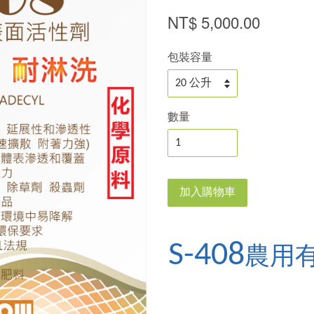
NT$ 5,000.00
包裝容量
數量
加入購物車
S-408
農用