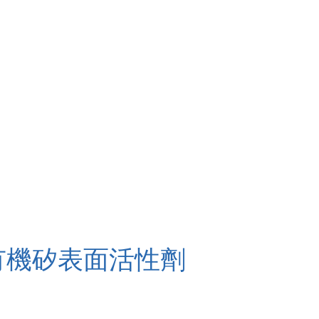
有機矽表面活性劑